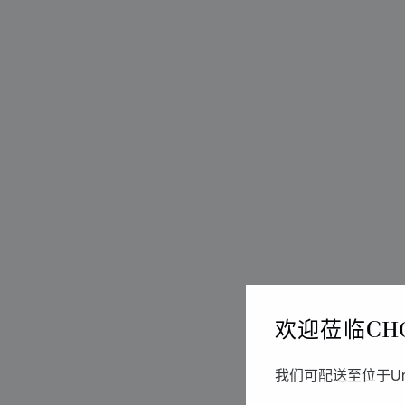
欢迎莅临CH
我们可配送至位于Un