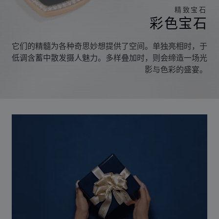
精致宝石
彩色宝石
它们的精髓为各种奇思妙想提供了空间。单独亮相时，于
低调含蓄中散发摄人魅力。多样叠加时，则会缔造一场光
影与色彩的盛宴。