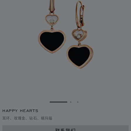
转到幻灯片 1
转到幻灯片 2
转到幻灯片 3
HAPPY HEARTS
耳环、玫瑰金、钻石、缟玛瑙