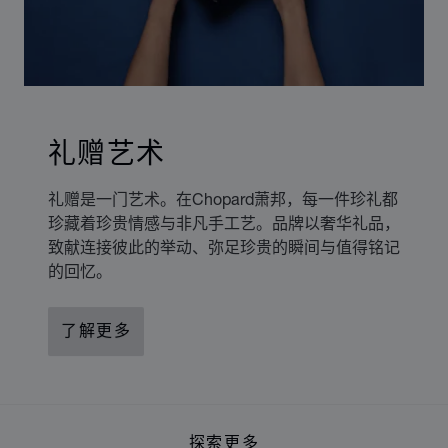
礼赠艺术
礼赠是一门艺术。在Chopard萧邦，每一件珍礼都
珍藏着珍贵情感与非凡手工艺。品牌以奢华礼品，
致献连接彼此的举动、弥足珍贵的瞬间与值得铭记
的回忆。
了解更多
探索更多