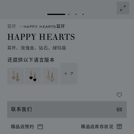
转到幻灯片 1
转到幻灯片 2
转到幻灯片 3
转到幻灯片 4
耳环
HAPPY HEARTS耳环
HAPPY HEARTS
耳环、玫瑰金、钻石、绿玛瑙
还提供以下语言版本
+ 7
联系我们
精品店预约
精品店库存状况