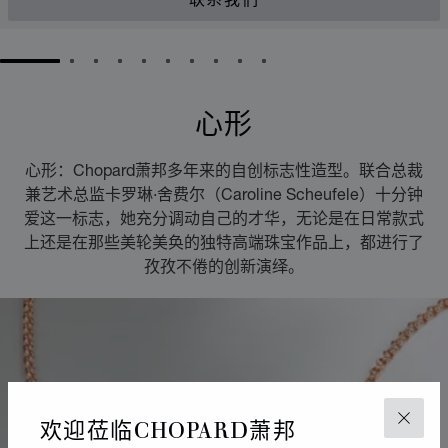
联系我们
GO TO SLIDE 1
GO TO SLIDE 2
GO TO SLIDE 3
GO TO SLIDE 4
GO TO SLIDE 5
GO TO SLIDE 6
GO TO SLIDE 7
GO TO SLIDE 8
GO TO SLIDE 9
GO TO SLIDE 10
心形
心形：Chopard萧邦多年来的自创标志性造型。联合总裁
兼艺术总监卡罗琳·舍费尔（Caroline Scheufele）十分钟
爱这一标志，她充分调动自己的才华，无论是在日常款式
上还是在那些美轮美奂的独特高端珠宝作品上，都进行了
孜孜不倦的创新演绎。
欢迎莅临CHOPARD萧邦
关闭