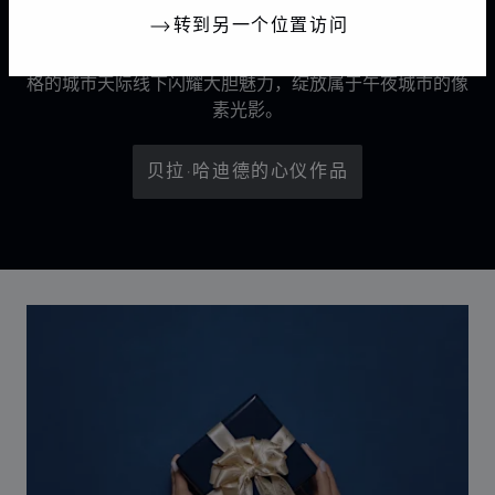
转到另一个位置访问
《光影雕琢》广告大片预示着Chopard萧邦标志性Ice
Cube系列的新篇章。全球品牌大使贝拉·哈迪德在抽象风
格的城市天际线下闪耀大胆魅力，绽放属于午夜城市的像
素光影。
贝拉·哈迪德的心仪作品