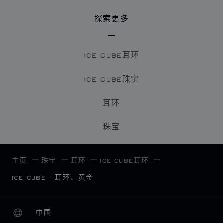
探索更多
ICE CUBE耳环
ICE CUBE珠宝
耳环
珠宝
主页
珠宝
耳环
ICE CUBE耳环
ICE CUBE - 耳环、黄金
中国
本地化（更改国家/地区）
更改国家/地区