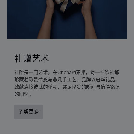
礼赠艺术
礼赠是一门艺术。在Chopard萧邦，每一件珍礼都
珍藏着珍贵情感与非凡手工艺。品牌以奢华礼品，
致献连接彼此的举动、弥足珍贵的瞬间与值得铭记
的回忆。
了解更多