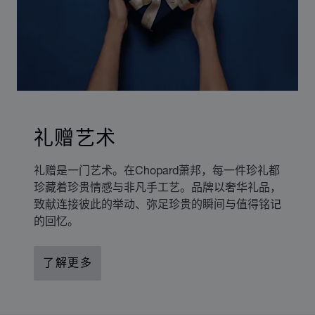
礼赠艺术
礼赠是一门艺术。在Chopard萧邦，每一件珍礼都
珍藏着珍贵情感与非凡手工艺。品牌以奢华礼品，
致献连接彼此的举动、弥足珍贵的瞬间与值得铭记
的回忆。
了解更多