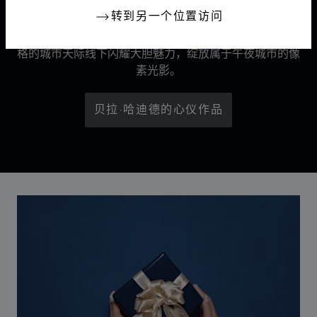
转到另一个位置访问
《光影雕琢》广告大片预示着Chopard萧邦标志性Ice
Cube系列的新篇章。全球品牌大使贝拉·哈迪德在抽象风
格的城市天际线下闪耀大胆魅力，绽放属于午夜城市的像
素光影。
贝拉·哈迪德的心仪作品