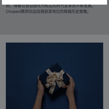
则，随着社会自由化为标志的时代变革而不断发展。
Chopard萧邦向这段铸就其地位的辉煌历史致敬。
00:03
02:11