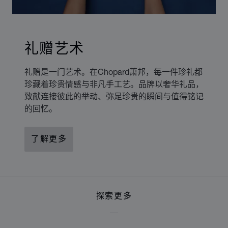
礼赠艺术
礼赠是一门艺术。在Chopard萧邦，每一件珍礼都
珍藏着珍贵情感与非凡手工艺。品牌以奢华礼品，
致献连接彼此的举动、弥足珍贵的瞬间与值得铭记
的回忆。
了解更多
探索更多