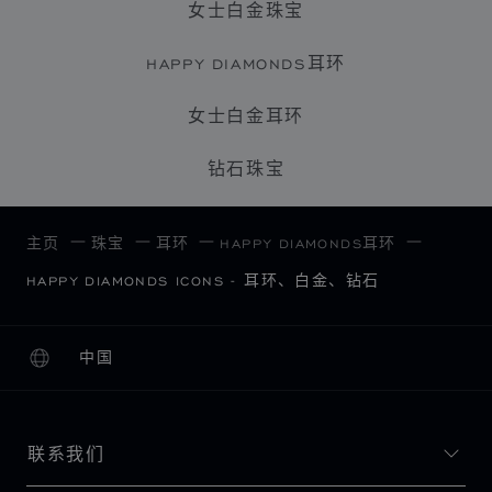
女士白金珠宝
HAPPY DIAMONDS耳环
女士白金耳环
钻石珠宝
主页
珠宝
耳环
HAPPY DIAMONDS耳环
HAPPY DIAMONDS ICONS - 耳环、白金、钻石
中国
本地化（更改国家/地区）
更改国家/地区
联系我们