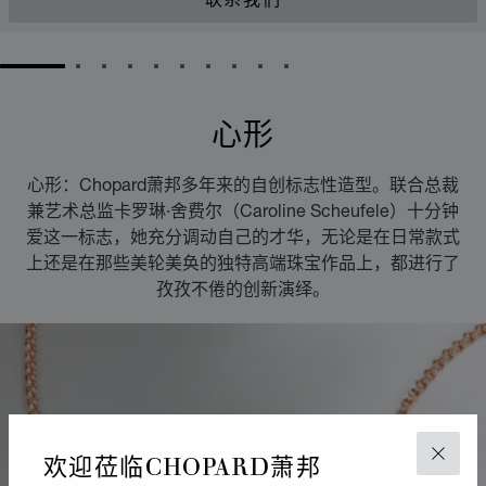
联系我们
GO TO SLIDE 1
GO TO SLIDE 2
GO TO SLIDE 3
GO TO SLIDE 4
GO TO SLIDE 5
GO TO SLIDE 6
GO TO SLIDE 7
GO TO SLIDE 8
GO TO SLIDE 9
GO TO SLIDE 10
心形
心形：Chopard萧邦多年来的自创标志性造型。联合总裁
兼艺术总监卡罗琳·舍费尔（Caroline Scheufele）十分钟
爱这一标志，她充分调动自己的才华，无论是在日常款式
上还是在那些美轮美奂的独特高端珠宝作品上，都进行了
孜孜不倦的创新演绎。
欢迎莅临CHOPARD萧邦
关闭