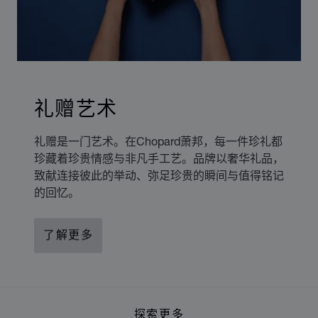
礼赠艺术
礼赠是一门艺术。在Chopard萧邦，每一件珍礼都
珍藏着珍贵情感与非凡手工艺。品牌以奢华礼品，
致献连接彼此的举动、弥足珍贵的瞬间与值得铭记
的回忆。
了解更多
探索更多