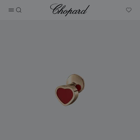
Chopard
打开菜单
搜索
My W
产品 My Happy Hearts 的图片（启用按钮以打开图库）