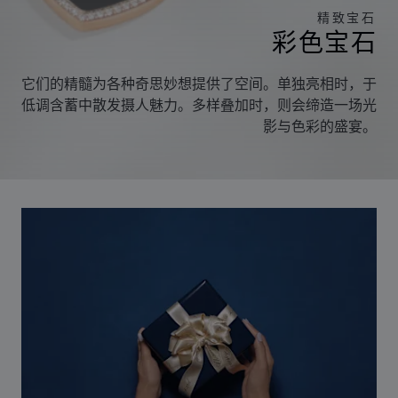
精致宝石
彩色宝石
它们的精髓为各种奇思妙想提供了空间。单独亮相时，于
低调含蓄中散发摄人魅力。多样叠加时，则会缔造一场光
影与色彩的盛宴。