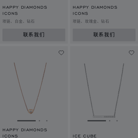
转到幻灯片 1
转到幻灯片 2
转到幻灯片 3
转到幻灯片 1
转到幻灯片 
转到幻灯
HAPPY DIAMONDS
HAPPY DIAMONDS
ICONS
ICONS
项链、白金、钻石
项链、玫瑰金、钻石
联系我们
联系我们
转到幻灯片 1
转到幻灯片 2
转到幻灯片 3
转到幻灯片 1
转到幻灯片 
转到幻灯
HAPPY DIAMONDS
ICONS
ICE CUBE