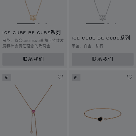
转到幻灯片 1
转到幻灯片 2
转到幻灯片 3
转到幻灯片 1
转到幻灯片 
转到幻灯
ICE CUBE BE CUBE系列
ICE CUBE BE CUBE系列
吊坠、符合CHOPARD萧邦可持续发
展和社会责任理念的玫瑰金
吊坠、白金、钻石
联系我们
联系我们
新
新