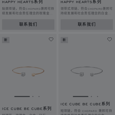
HAPPY HEARTS系列
HAPPY HEARTS系列
贴颈项链，符合CHOPARD萧邦可持
领带式项链、符合CHOPARD萧邦可
续发展和社会责任理念的玫瑰金，
持续发展和社会责任理念的白金、
钻石，珍珠母贝
钻石
联系我们
联系我们
新
新
转到幻灯片 1
转到幻灯片 2
转到幻灯片 3
转到幻灯片 1
转到幻灯片 
转到幻灯
ICE CUBE BE CUBE系列
ICE CUBE BE CUBE系列
短项链，符合 CHOPARD 萧邦可持