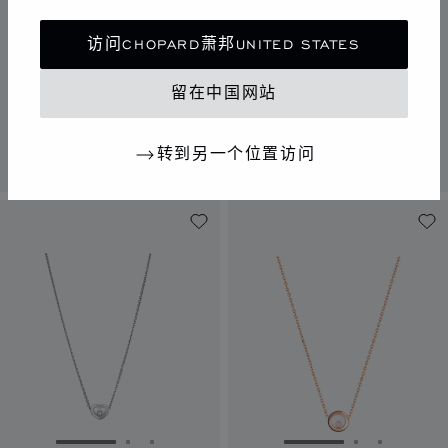
访问CHOPARD萧邦UNITED STATES
转到幻灯片 1
转到幻灯片 2
转到幻灯片 3
转到幻灯片 1
转到幻灯片 
转到幻灯
HAPPY DIAMONDS
ICE CUBE
留在中国网站
ICONS
项链、白金
项链、白金、钻石
转到另一个位置访问
联系我们
联系我们