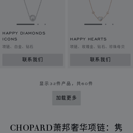
转到幻灯片 1
转到幻灯片 2
转到幻灯片 3
转到幻灯片 1
转到幻灯片 
转到幻灯
HAPPY DIAMONDS
ICONS
HAPPY HEARTS
项链、白金、钻石
项链、玫瑰金、钻石、珍珠母贝
联系我们
联系我们
显示
32
件产品，共60件
加载更多
CHOPARD萧邦奢华项链：隽