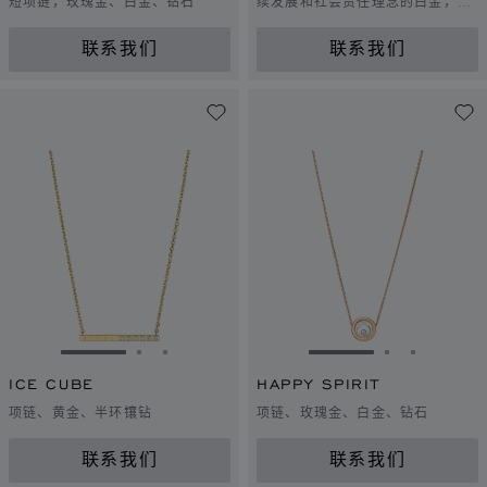
短项链，玫瑰金、白金、钻石
续发展和社会责任理念的白金，钻
石
联系我们
联系我们
转到幻灯片 1
转到幻灯片 2
转到幻灯片 3
转到幻灯片 1
转到幻灯片 
转到幻灯
ICE CUBE
HAPPY SPIRIT
项链、黄金、半环镶钻
项链、玫瑰金、白金、钻石
联系我们
联系我们