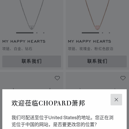
转到幻灯片 1
转到幻灯片 2
转到幻灯片 3
转到幻灯片 1
转到幻灯片 
转到幻灯
MY HAPPY HEARTS
MY HAPPY HEARTS
项链、白金、钻石
项链、玫瑰金、粉红色欧泊
联系我们
联系我们
欢迎莅临CHOPARD萧邦
关闭
我们可配送至位于United States的地址。您正在浏
览位于中国的网站，是否要更改您的位置？