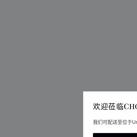
欢迎莅临CH
我们可配送至位于Un