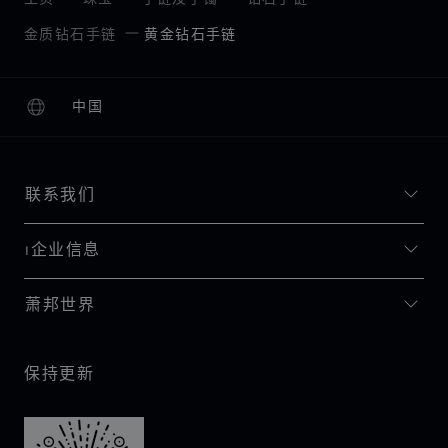
金质钻石手链
黄金钻石手链
中国
本地化（更改国家/地区）
更改国家/地区
联系我们
I企业信息
萧邦世界
保持更新