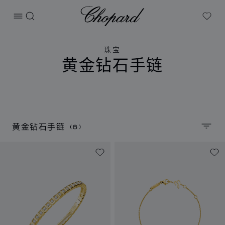
Chopard
打开菜单
搜索
My W
珠宝
黄金钻石手链
(8)
黄金钻石手链
排序