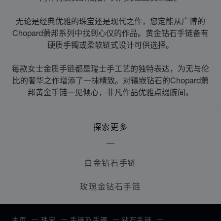
无论是经典优雅的珠宝还是现代之作，您定能从广博的
Chopard萧邦系列中找到心仪的作品。黄金钻石手链备有
硬质手镯或柔软链式设计可供选择。
每款女士金质手链都是瑞士手工艺的独特表达，为无与伦
比的奢华之作增添了一抹精致。对镶嵌钻石的Chopard萧
邦黄金手链一见倾心，非凡作品优雅点缀腕间。
探索更多
白金钻石手链
玫瑰金钻石手链
主页
珠宝
手链及手镯
钻石手链