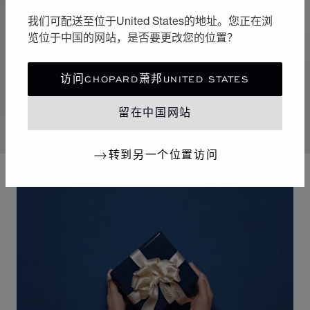
我们可配送至位于United States的地址。您正在浏
精致宝石
览位于中国的网站，是否要更改您的位置？
彩色宝石
它们的精髓为各种奇思妙想提供了空间。单独亮相时，于
访问CHOPARD萧邦UNITED STATES
低调含蓄中散发摄人魅力。多样叠加时，则会缔造一场光
影与色彩的盛宴。
留在中国网站
转到另一个位置访问