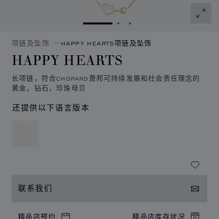
转到幻灯片 1
转到幻灯片 2
转到幻灯片 3
项链及坠饰
HAPPY HEARTS项链及坠饰
HAPPY HEARTS
长项链，符合CHOPARD萧邦可持续发展和社会责任理念的
黄金，钻石，珍珠母贝
还提供以下语言版本
联系我们
精品店预约
精品店库存状况