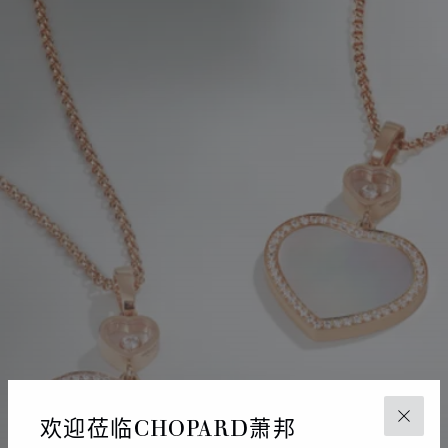
欢迎莅临CHOPARD萧邦
关闭