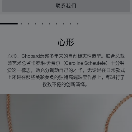
联系我们
GO TO SLIDE 1
GO TO SLIDE 2
GO TO SLIDE 3
GO TO SLIDE 4
GO TO SLIDE 5
GO TO SLIDE 6
GO TO SLIDE 7
GO TO SLIDE 8
GO TO SLIDE 9
GO TO SLIDE 10
心形
心形：Chopard萧邦多年来的自创标志性造型。联合总裁
兼艺术总监卡罗琳·舍费尔（Caroline Scheufele）十分钟
爱这一标志，她充分调动自己的才华，无论是在日常款式
上还是在那些美轮美奂的独特高端珠宝作品上，都进行了
孜孜不倦的创新演绎。