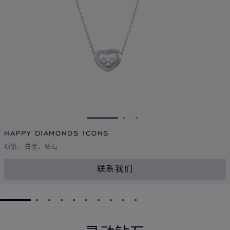
转到幻灯片 1
转到幻灯片 2
转到幻灯片 3
HAPPY DIAMONDS ICONS
项链、白金、钻石
联系我们
GO TO SLIDE 1
GO TO SLIDE 2
GO TO SLIDE 3
GO TO SLIDE 4
GO TO SLIDE 5
GO TO SLIDE 6
GO TO SLIDE 7
GO TO SLIDE 8
GO TO SLIDE 9
GO TO SLIDE 10