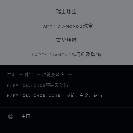
瑞士珠宝
HAPPY DIAMONDS珠宝
奢华项链
HAPPY DIAMONDS项链及坠饰
主页
珠宝
项链及坠饰
HAPPY DIAMONDS项链及坠饰
HAPPY DIAMONDS ICONS - 项链、白金、钻石
中国
本地化（更改国家/地区）
更改国家/地区