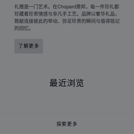
礼赠是一门艺术。在Chopard萧邦，每一件珍礼都
珍藏着珍贵情感与非凡手工艺。品牌以奢华礼品，
致献连接彼此的举动、弥足珍贵的瞬间与值得铭记
的回忆。
了解更多
最近浏览
最近浏览
探索更多