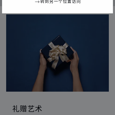
转到另一个位置访问
00:12
02:11
礼赠艺术