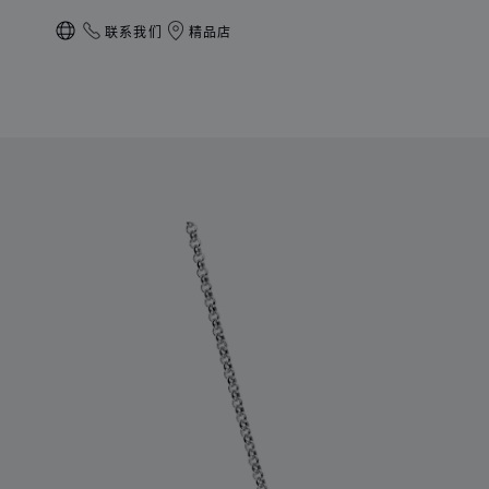
联系我们
精品店
本地化（更改国家/地区）
产品 My Happy Hearts 的图片（启用按钮以打开图库）