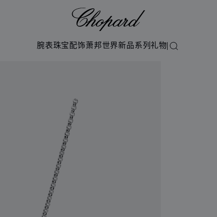
Chopard
腕表
珠宝
配饰
萧邦世界
新品系列
礼物
搜索