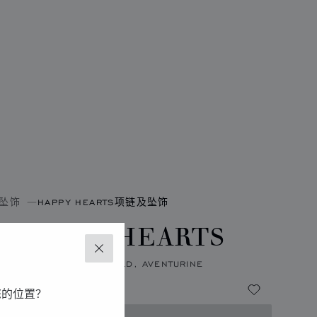
坠饰
HAPPY HEARTS项链及坠饰
Y HAPPY HEARTS
关闭
ACE, ETHICAL WHITE GOLD, AVENTURINE
您的位置？