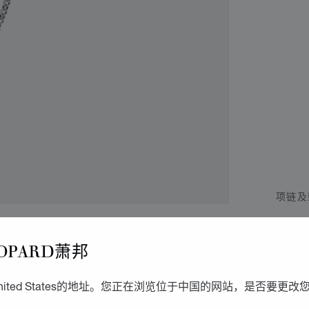
项链及
M
OPARD萧邦
NECKL
ited States的地址。您正在浏览位于中国的网站，是否要更改