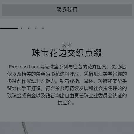
联系我们
GO TO SLIDE 1
GO TO SLIDE 2
GO TO SLIDE 3
GO TO SLIDE 4
GO TO SLIDE 5
设计
珠宝花边交织点缀
Precious Lace高级珠宝系列与往昔的花卉图案、灵动起
伏以及精美的蕾丝齿形花边相呼应，凭借融汇美学旨趣的
多种创作展现非凡魅力。钻石戒指、耳环、项链和奢华手
链经由手工打造，符合萧邦可持续发展和社会责任理念的
玫瑰金或白金以及钻石均出自由责任珠宝业委员会认证的
供应商。