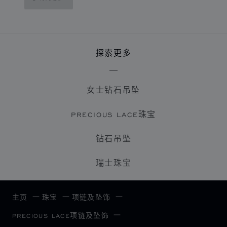
探索更多
女士钻石吊坠
PRECIOUS LACE珠宝
钻石吊坠
瑞士珠宝
主页
珠宝
项链及坠饰
PRECIOUS LACE项链及坠饰