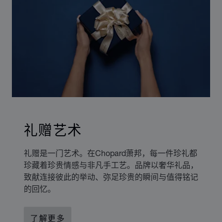
礼赠艺术
礼赠是一门艺术。在Chopard萧邦，每一件珍礼都
珍藏着珍贵情感与非凡手工艺。品牌以奢华礼品，
致献连接彼此的举动、弥足珍贵的瞬间与值得铭记
的回忆。
了解更多