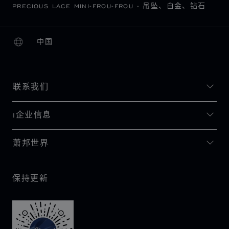
PRECIOUS LACE MINI-FROU-FROU - 吊坠、白金、钻石
中国
本地化（更改国家/地区）
更改国家/地区
联系我们
I企业信息
萧邦世界
保持更新