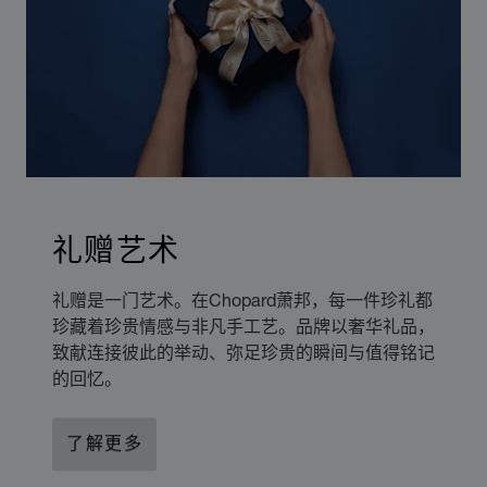
礼赠艺术
礼赠是一门艺术。在Chopard萧邦，每一件珍礼都
珍藏着珍贵情感与非凡手工艺。品牌以奢华礼品，
致献连接彼此的举动、弥足珍贵的瞬间与值得铭记
的回忆。
了解更多