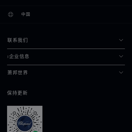
中国
本地化（更改国家/地区）
更改国家/地区
联系我们
I企业信息
萧邦世界
保持更新