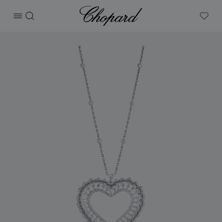
Chopard
打开菜单
搜索
My W
产品 Precious Lace Cœur 的图片（启用按钮以打开图库）