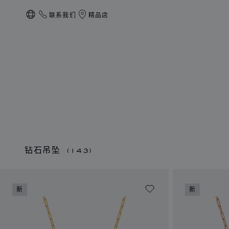
联系我们
精品店
本地化（更改国家/地区）
钻石吊坠
(143)
新
新