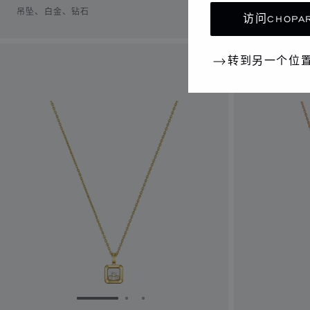
吊坠、白金、钻石
吊坠、白金、
访问CHOPAR
转到另一个位
转到幻灯片 1
转到幻灯片 2
转到幻灯片 3