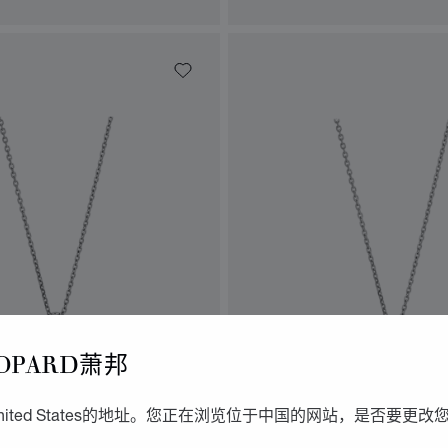
OPARD萧邦
转到幻灯片 1
转到幻灯片 2
转到幻灯片 3
转到幻灯片 
转到
ited States的地址。您正在浏览位于中国的网站，是否要更改
AMONDS ICONS
HAPPY DIAMONDS ICON