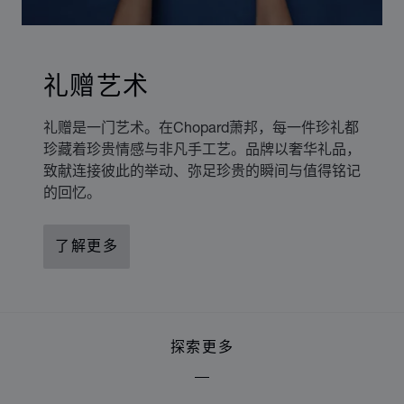
礼赠艺术
礼赠是一门艺术。在Chopard萧邦，每一件珍礼都
珍藏着珍贵情感与非凡手工艺。品牌以奢华礼品，
致献连接彼此的举动、弥足珍贵的瞬间与值得铭记
的回忆。
了解更多
探索更多