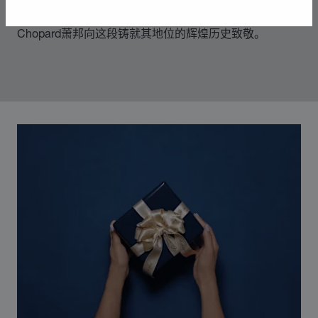
则，随着社会自由化为标志的时代变革而不断发展。
Chopard萧邦向这段铸就其地位的辉煌历史致敬。
00:03
02:11