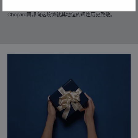
则，随着社会自由化为标志的时代变革而不断发展。
Chopard萧邦向这段铸就其地位的辉煌历史致敬。
00:12
02:11