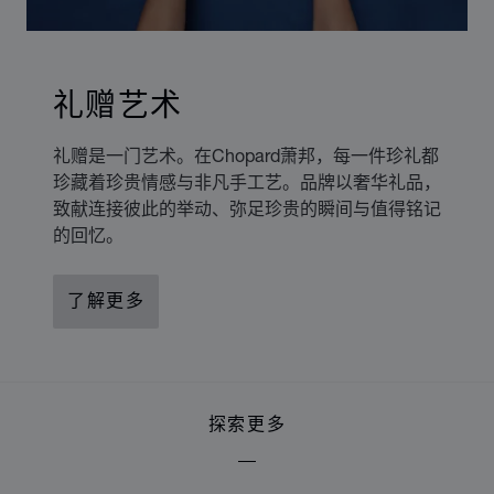
礼赠艺术
礼赠是一门艺术。在Chopard萧邦，每一件珍礼都
珍藏着珍贵情感与非凡手工艺。品牌以奢华礼品，
致献连接彼此的举动、弥足珍贵的瞬间与值得铭记
的回忆。
了解更多
探索更多