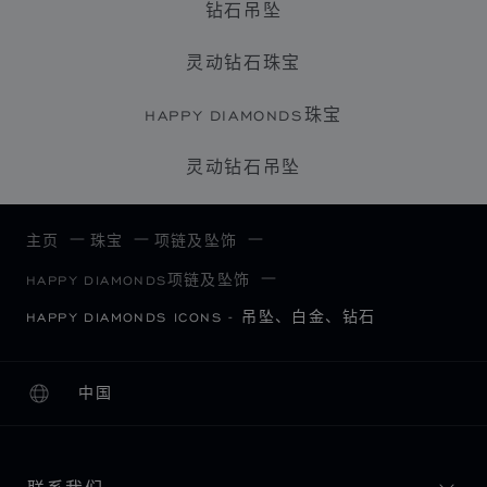
钻石吊坠
灵动钻石珠宝
HAPPY DIAMONDS珠宝
灵动钻石吊坠
主页
珠宝
项链及坠饰
HAPPY DIAMONDS项链及坠饰
HAPPY DIAMONDS ICONS - 吊坠、白金、钻石
中国
本地化（更改国家/地区）
更改国家/地区