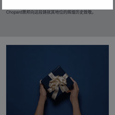
则，随着社会自由化为标志的时代变革而不断发展。
Chopard萧邦向这段铸就其地位的辉煌历史致敬。
00:02
02:11