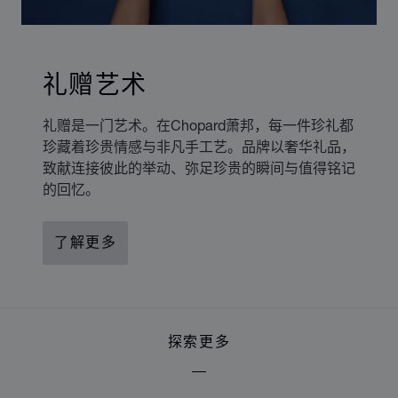
礼赠艺术
礼赠是一门艺术。在Chopard萧邦，每一件珍礼都
珍藏着珍贵情感与非凡手工艺。品牌以奢华礼品，
致献连接彼此的举动、弥足珍贵的瞬间与值得铭记
的回忆。
了解更多
探索更多