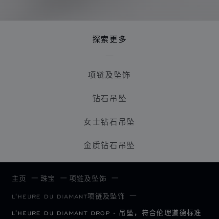
探索更多
项链及坠饰
钻石吊坠
女士钻石吊坠
金质钻石吊坠
主页
珠宝
项链及坠饰
L'HEURE DU DIAMANT项链及坠饰
L'HEURE DU DIAMANT DROP - 吊坠，符合伦理道德标准