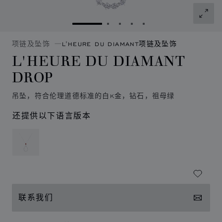
转到幻灯片 1
转到幻灯片 2
转到幻灯片 3
转到幻灯片 4
转到幻灯片 5
项链及坠饰
L'HEURE DU DIAMANT项链及坠饰
L'HEURE DU DIAMANT
DROP
吊坠，符合伦理道德标准的白K金，钻石，祖母绿
还提供以下语言版本
联系我们