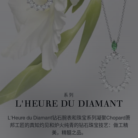
系列
L'HEURE DU DIAMANT
L'Heure du Diamant钻石腕表和珠宝系列凝聚Chopard萧
邦工匠的真知灼见和炉火纯青的钻石珠宝技艺：做工精
美，精髓之品。