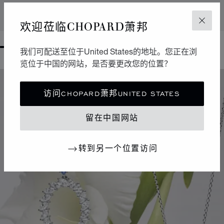
联系我们
欢迎莅临CHOPARD萧邦
关闭
GO TO SLIDE 1
我们可配送至位于United States的地址。您正在浏
GO TO SLIDE 2
GO TO SLIDE 3
GO TO SLIDE 4
GO TO SLIDE 5
GO TO SLIDE 6
GO TO SLIDE 7
GO TO SLIDE 8
览位于中国的网站，是否要更改您的位置？
访问CHOPARD萧邦UNITED STATES
留在中国网站
转到另一个位置访问