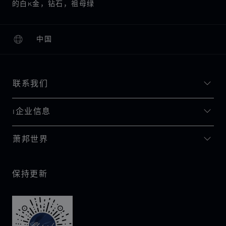
的白K金，钻石，祖母绿
中国
本地化（更改国家/地区）
更改国家/地区
联系我们
I企业信息
萧邦世界
保持更新