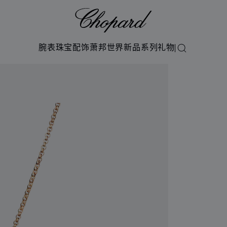
Chopard
腕表
珠宝
配饰
萧邦世界
新品系列
礼物
搜索