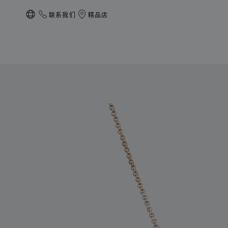
联系我们
精品店
本地化（更改国家/地区）
产品 Happy Hearts 的图片（启用按钮以打开图库）