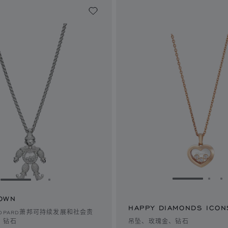
转到幻灯片 
转到
转到幻灯片 1
转到幻灯片 2
转到幻灯片 3
OWN
HAPPY DIAMONDS ICON
OPARD萧邦可持续发展和社会责
，钻石
吊坠、玫瑰金、钻石