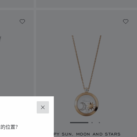
关闭
1
幻灯片 2
转到幻灯片 3
转到幻灯片 1
转到幻灯片 2
转到幻灯片 3
您的位置？
S
HAPPY SUN, MOON AND STARS