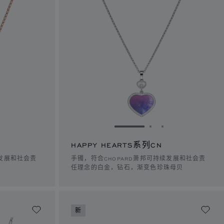
1
幻灯片 2
转到幻灯片 3
转到幻灯片 1
转到幻灯片 2
转到幻灯片 3
HAPPY HEARTS系列CN
续发展和社会责
手镯，符合CHOPARD萧邦可持续发展和社会责
任理念的白金，钻石，渐变色珍珠母贝
新