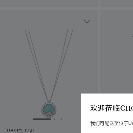
欢迎莅临CH
转到幻灯片 1
转到幻灯片 2
转到幻灯片 3
我们可配送至位于Un
HAPPY FISH
HAPPY DI