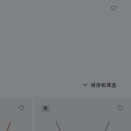
My Wish
排序和筛选
新