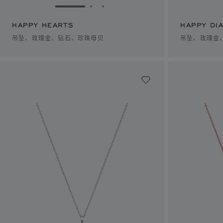
转到幻灯片 1
转到幻灯片 2
转到幻灯片 3
HAPPY HEARTS
HAPPY DI
吊坠、玫瑰金、钻石、珍珠母贝
吊坠、玫瑰金