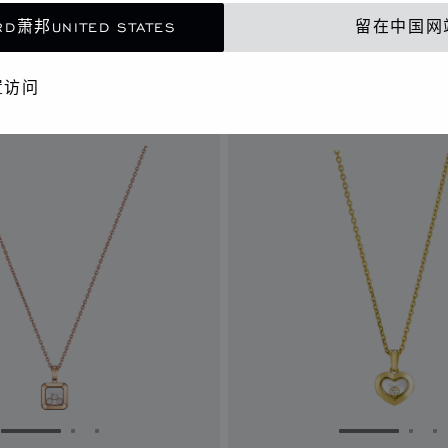
钻石
吊坠、白金、钻石
D萧邦UNITED STATES
留在中国网
置访问
转到幻灯片 1
转到幻灯片 2
转到幻灯片 3
转到幻灯片 
转到