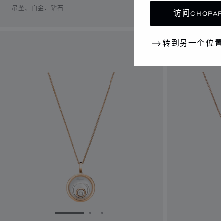
吊坠、白金、钻石
吊坠、白金、
访问CHOPAR
转到另一个位
转到幻灯片 1
转到幻灯片 2
转到幻灯片 3