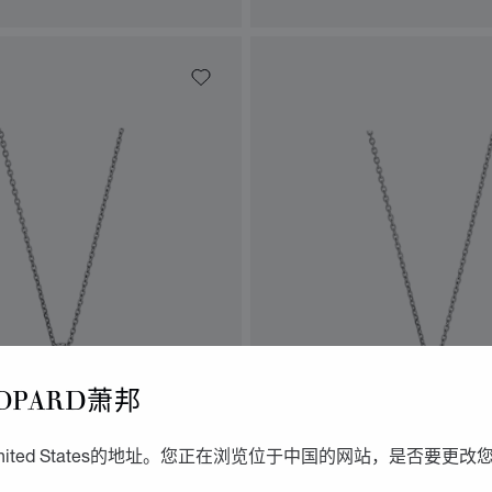
OPARD萧邦
转到幻灯片 1
转到幻灯片 2
转到幻灯片 3
转到幻灯片 
转到
ited States的地址。您正在浏览位于中国的网站，是否要更改
AMONDS ICONS
HAPPY DIAMONDS ICON