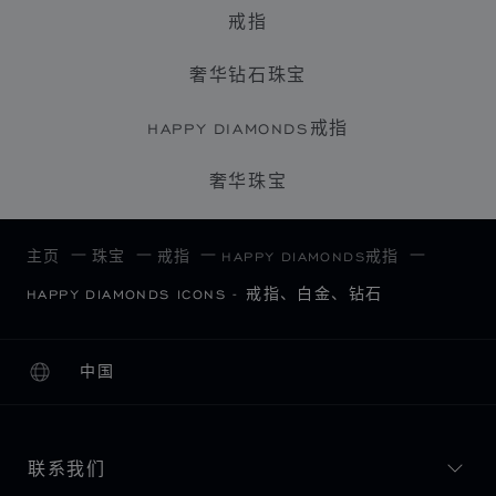
戒指
奢华钻石珠宝
HAPPY DIAMONDS戒指
奢华珠宝
主页
珠宝
戒指
HAPPY DIAMONDS戒指
HAPPY DIAMONDS ICONS - 戒指、白金、钻石
中国
本地化（更改国家/地区）
更改国家/地区
联系我们