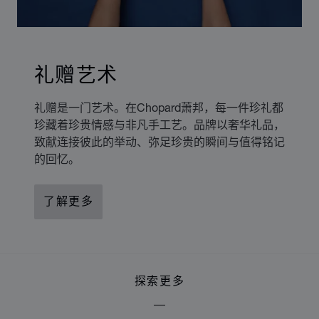
礼赠艺术
礼赠是一门艺术。在Chopard萧邦，每一件珍礼都
珍藏着珍贵情感与非凡手工艺。品牌以奢华礼品，
致献连接彼此的举动、弥足珍贵的瞬间与值得铭记
的回忆。
了解更多
探索更多