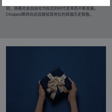
70年代中期，Chopard萧邦突破制表和奢华珠宝业的准
则，随着社会自由化为标志的时代变革而不断发展。
Chopard萧邦向这段铸就其地位的辉煌历史致敬。
00:03
02:11