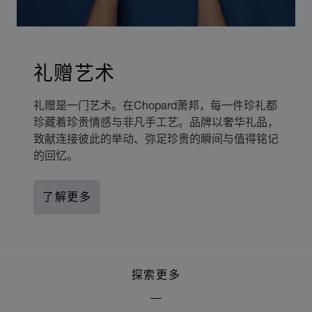
礼赠艺术
礼赠是一门艺术。在Chopard萧邦，每一件珍礼都
珍藏着珍贵情感与非凡手工艺。品牌以奢华礼品，
致献连接彼此的举动、弥足珍贵的瞬间与值得铭记
的回忆。
了解更多
探索更多