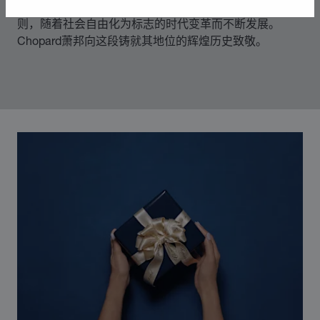
70年代中期，Chopard萧邦突破制表和奢华珠宝业的准
则，随着社会自由化为标志的时代变革而不断发展。
Chopard萧邦向这段铸就其地位的辉煌历史致敬。
00:12
02:11