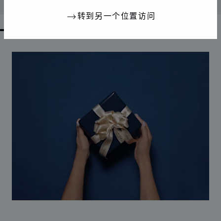
联系我们
转到另一个位置访问
GO TO SLIDE 1
GO TO SLIDE 2
GO TO SLIDE 3
GO TO SLIDE 4
GO TO SLIDE 5
GO TO SLIDE 6
GO TO SLIDE 7
GO TO SLIDE 8
GO TO SLIDE 9
GO TO SLIDE 10