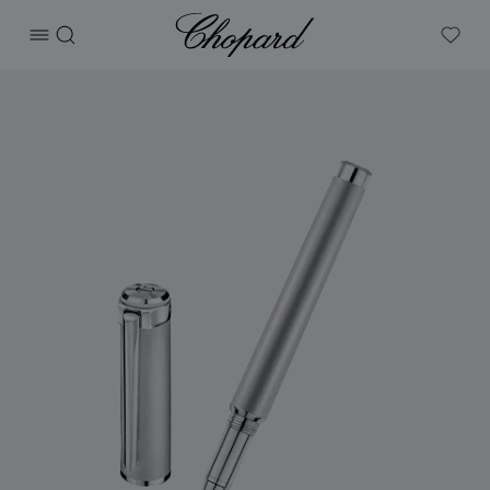
Chopard
打开菜单
搜索
My W
产品 Alpine Eagle走珠笔 的图片（启用按钮以打开图库）