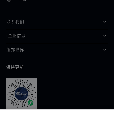
本地化（更改国家/地区）
更改国家/地区
联系我们
I企业信息
萧邦世界
保持更新