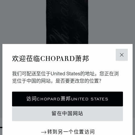
欢迎莅临CHOPARD萧邦
关闭
我们可配送至位于United States的地址。您正在浏
览位于中国的网站，是否要更改您的位置？
转到幻灯片 1
转到幻灯片 2
CHOPARD LOGOMANIA披肩
黑色 - 70 X 180 CM
访问CHOPARD萧邦UNITED STATES
联系我们
留在中国网站
GO TO SLIDE 1
GO TO SLIDE 2
GO TO SLIDE 3
GO TO SLIDE 4
GO TO SLIDE 5
GO TO SLIDE 6
GO TO SLIDE 7
GO TO SLIDE 8
GO TO SLIDE 9
GO TO SLIDE 10
转到另一个位置访问