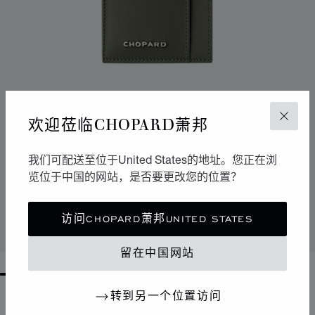
欢迎莅临CHOPARD萧邦
关闭
我们可配送至位于United States的地址。您正在浏
转到幻灯片 1
转到幻灯片 2
转到幻灯片 3
览位于中国的网站，是否要更改您的位置？
HERITAGE大号卡包
绿色/蓝色小牛皮
访问CHOPARD萧邦UNITED STATES
联系我们
留在中国网站
GO TO SLIDE 1
GO TO SLIDE 2
GO TO SLIDE 3
GO TO SLIDE 4
GO TO SLIDE 5
GO TO SLIDE 6
GO TO SLIDE 7
GO TO SLIDE 8
GO TO SLIDE 9
GO TO SLIDE 10
转到另一个位置访问