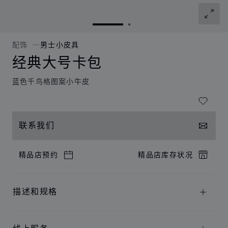
转到幻灯片 1
转到幻灯片 2
配饰
男士小皮具
经典大号卡包
蓝色千鸟格图案小牛皮
联系我们
精品店预约
精品店库存状况
描述和规格