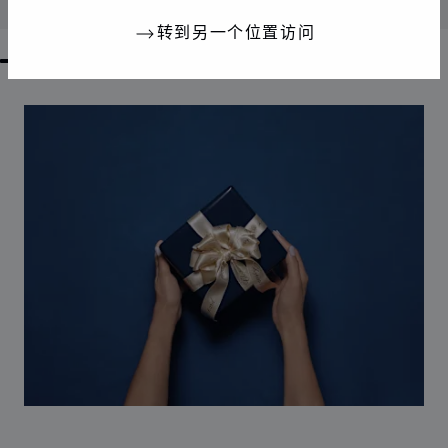
联系我们
转到另一个位置访问
GO TO SLIDE 1
GO TO SLIDE 2
GO TO SLIDE 3
GO TO SLIDE 4
GO TO SLIDE 5
GO TO SLIDE 6
GO TO SLIDE 7
GO TO SLIDE 8
GO TO SLIDE 9
GO TO SLIDE 10