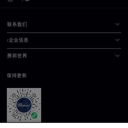
本地化（更改国家/地区）
更改国家/地区
联系我们
I企业信息
萧邦世界
保持更新