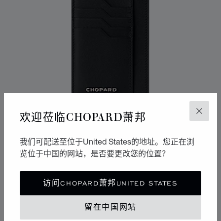
欢迎莅临CHOPARD萧邦
关闭
我们可配送至位于United States的地址。您正在浏
览位于中国的网站，是否要更改您的位置？
转到幻灯片 1
转到幻灯片 2
转到幻灯片 3
访问CHOPARD萧邦UNITED STATES
HERITAGE大号卡包
黑色小牛皮
留在中国网站