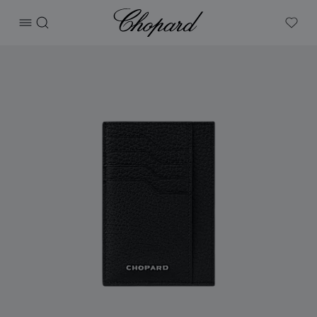
Chopard
打开菜单
搜索
My W
产品 Heritage大号卡包 的图片（启用按钮以打开图库）