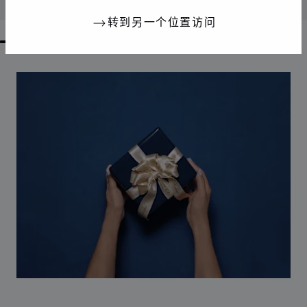
联系我们
转到另一个位置访问
GO TO SLIDE 1
GO TO SLIDE 2
GO TO SLIDE 3
GO TO SLIDE 4
GO TO SLIDE 5
GO TO SLIDE 6
GO TO SLIDE 7
GO TO SLIDE 8
GO TO SLIDE 9
GO TO SLIDE 10