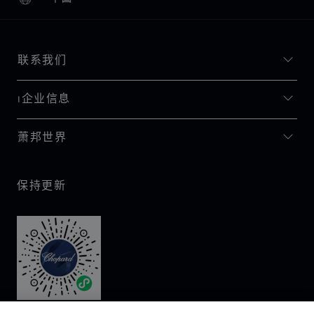
本地化（更改国家/地区）
更改国家/地区
联系我们
I企业信息
萧邦世界
保持更新