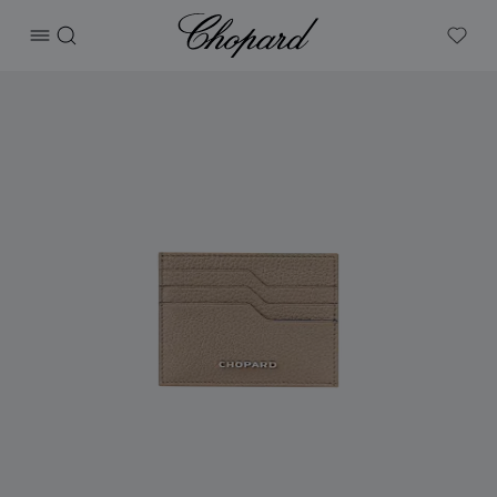
Chopard
打开菜单
搜索
My W
产品 Heritage小号卡包 的图片（启用按钮以打开图库）