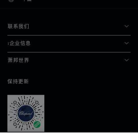
本地化（更改国家/地区）
更改国家/地区
联系我们
I企业信息
萧邦世界
保持更新