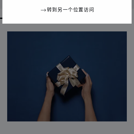
联系我们
转到另一个位置访问
GO TO SLIDE 1
GO TO SLIDE 2
GO TO SLIDE 3
GO TO SLIDE 4
GO TO SLIDE 5
GO TO SLIDE 6
GO TO SLIDE 7
GO TO SLIDE 8
GO TO SLIDE 9
GO TO SLIDE 10