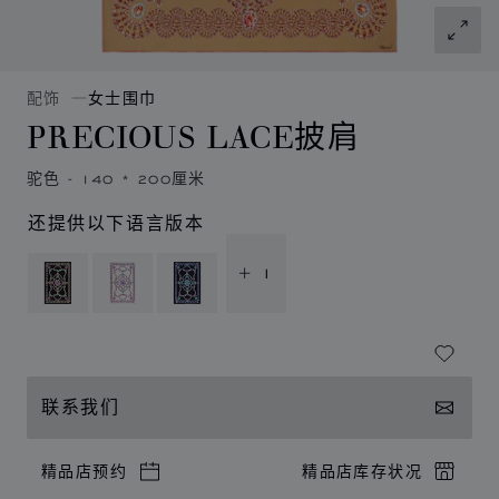
配饰
女士围巾
PRECIOUS LACE披肩
驼色 - 140 * 200厘米
还提供以下语言版本
+ 1
联系我们
精品店预约
精品店库存状况