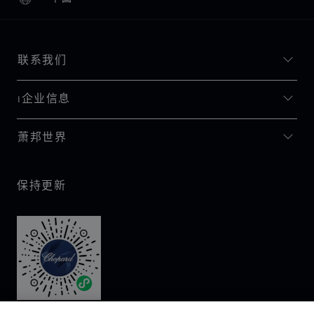
本地化（更改国家/地区）
更改国家/地区
联系我们
I企业信息
萧邦世界
保持更新