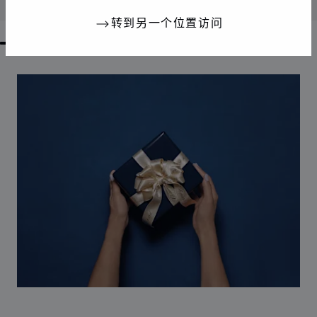
联系我们
转到另一个位置访问
GO TO SLIDE 1
GO TO SLIDE 2
GO TO SLIDE 3
GO TO SLIDE 4
GO TO SLIDE 5
GO TO SLIDE 6
GO TO SLIDE 7
GO TO SLIDE 8
GO TO SLIDE 9
GO TO SLIDE 10