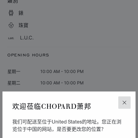
類別
錶
珠寶
L.U.C.
OPENING HOURS
星期一
10:00 AM - 10:00 PM
星期二
10:00 AM - 10:00 PM
星期三
10:00 AM - 10:00 PM
欢迎莅临CHOPARD萧邦
关闭
星期四
10:00 AM - 10:00 PM
星期五
10:00 AM - 10:00 PM
我们可配送至位于United States的地址。您正在浏
星期六
10:00 AM - 10:00 PM
览位于中国的网站，是否要更改您的位置？