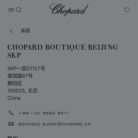
Chopard
打开菜单
搜索
My W
返回
CHOPARD BOUTIQUE BEIJING
SKP
SKP一层D1127号
建国路87号
朝阳区
100025, 北京
China
+86 (10) 8595 8571
BOUTIQUE.BJSKP@CHOPARD.CN