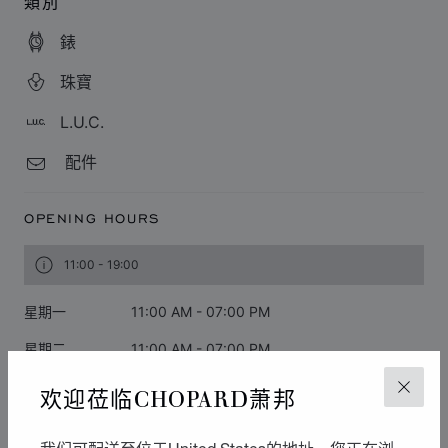
類別
錶
珠寶
L.U.C.
配件
OPENING HOURS
11:00 - 19:00
星期一
11:00 AM - 07:00 PM
星期二
11:00 AM - 07:00 PM
星期三
11:00 AM - 07:00 PM
欢迎莅临CHOPARD萧邦
关闭
星期四
11:00 AM - 07:00 PM