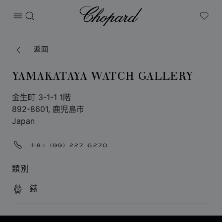
Chopard
打开菜单
搜索
My W
返回
YAMAKATAYA WATCH GALLERY
金生町 3-1-1 1階
892-8601, 鹿児島市
Japan
+81 (99) 227 6270
類別
錶