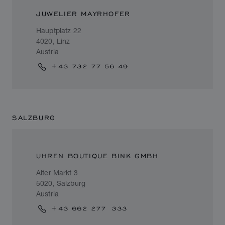
JUWELIER MAYRHOFER
Hauptplatz 22
4020, Linz
Austria
+43 732 77 56 49
SALZBURG
UHREN BOUTIQUE BINK GMBH
Alter Markt 3
5020, Salzburg
Austria
+43 662 277 333