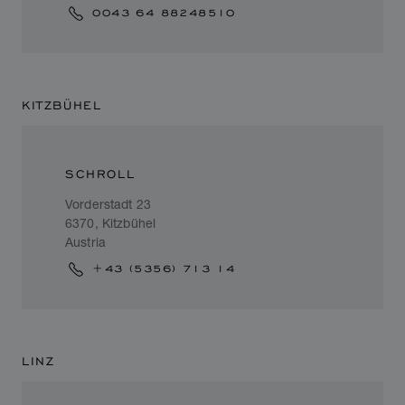
0043 64 88248510
KITZBÜHEL
SCHROLL
Vorderstadt 23
6370, Kitzbühel
Austria
+43 (5356) 713 14
LINZ