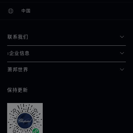
中国
本地化（更改国家/地区）
更改国家/地区
联系我们
I企业信息
萧邦世界
保持更新