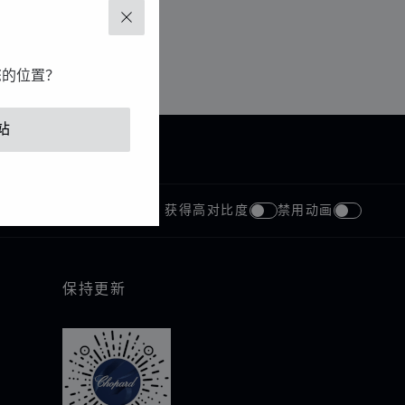
关闭
您的位置？
站
获得高对比度
禁用动画
保持更新