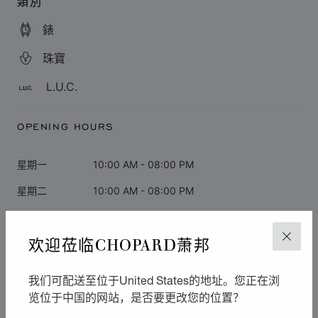
類別
錶
珠寶
L.U.C.
OPENING HOURS
星期一
10:00 AM - 08:00 PM
星期二
10:00 AM - 08:00 PM
星期三
10:00 AM - 08:00 PM
欢迎莅临CHOPARD萧邦
关闭
星期四
10:00 AM - 08:00 PM
星期五
10:00 AM - 08:00 PM
我们可配送至位于United States的地址。您正在浏
星期六
10:00 AM - 08:00 PM
览位于中国的网站，是否要更改您的位置？