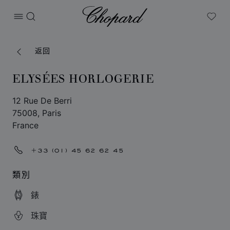
Chopard
打开菜单
搜索
My W
返回
ELYSÉES HORLOGERIE
12 Rue De Berri
75008, Paris
France
+33 (01) 45 62 62 45
類別
錶
珠寶