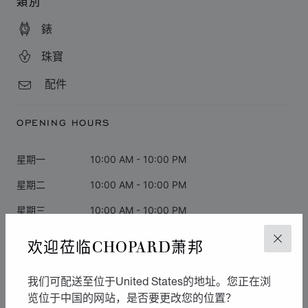
類別
錶
珠寶
配件
OPENING HOURS
星期一
10:00 AM - 10:00 PM
星期二
10:00 AM - 10:00 PM
星期三
10:00 AM - 10:00 PM
星期四
10:00 AM - 10:00 PM
欢迎莅临CHOPARD萧邦
关闭
星期五
10:00 AM - 10:00 PM
我们可配送至位于United States的地址。您正在浏
星期六
10:00 AM - 10:00 PM
览位于中国的网站，是否要更改您的位置？