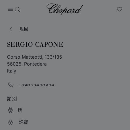
Chopard
打开菜单
搜索
My W
返回
SERGIO CAPONE
Corso Matteotti, 133/135
56025, Pontedera
Italy
+39058480984
類別
錶
珠寶