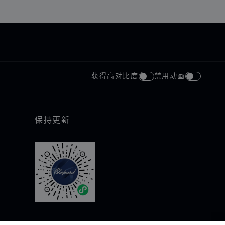
获得高对比度
禁用动画
保持更新