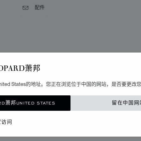
配件
OPARD萧邦
ited States的地址。您正在浏览位于中国的网站，是否要更改
D萧邦UNITED STATES
留在中国网
置访问