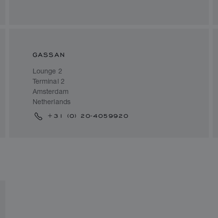
GASSAN
Lounge 2
Terminal 2
Amsterdam
Netherlands
+31 (0) 20-4059920