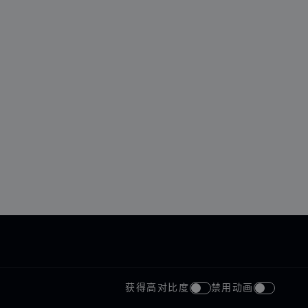
获得高对比度
禁用动画