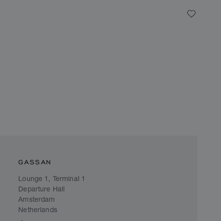
My Wish
GASSAN
Lounge 1, Terminal 1
Departure Hall
Amsterdam
Netherlands