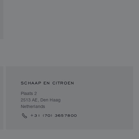
SCHAAP EN CITROEN
Plaats 2
2513 AE, Den Haag
Netherlands
+31 (70) 3657800