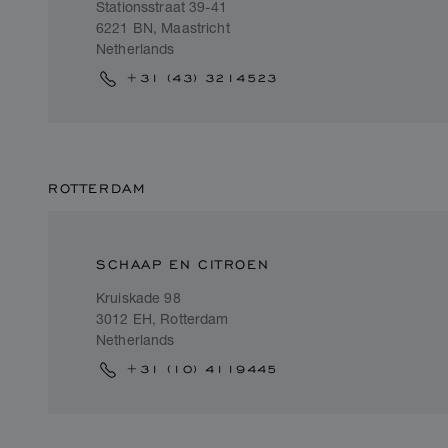
Stationsstraat 39-41
6221 BN, Maastricht
Netherlands
+31 (43) 3214523
ROTTERDAM
SCHAAP EN CITROEN
Kruiskade 98
3012 EH, Rotterdam
Netherlands
+31 (10) 4119445