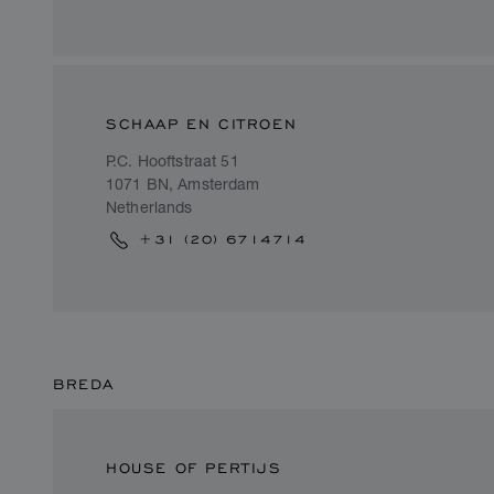
SCHAAP EN CITROEN
P.C. Hooftstraat 51
1071 BN, Amsterdam
Netherlands
+31 (20) 6714714
BREDA
HOUSE OF PERTIJS