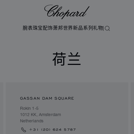
Chopard
腕表
珠宝
配饰
萧邦世界
新品系列
礼物
搜索
荷兰
GASSAN DAM SQUARE
Rokin 1-5
1012 KK, Amsterdam
Netherlands
+31 (20) 624 5787