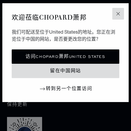
MAASTRICHT
欢迎莅临CHOPARD萧邦
关闭
中国
本地化（更改国家/地区）
更改国家/地区
我们可配送至位于United States的地址。您正在浏
览位于中国的网站，是否要更改您的位置？
联系我们
访问CHOPARD萧邦UNITED STATES
I企业信息
留在中国网站
萧邦世界
转到另一个位置访问
保持更新