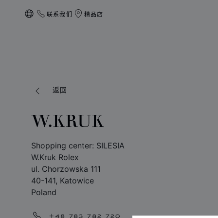
联系我们
精品店
本地化（更改国家/地区）
返回
W.KRUK
Shopping center: SILESIA
W.Kruk Rolex
ul. Chorzowska 111
40-141, Katowice
Poland
+48 783 782 720