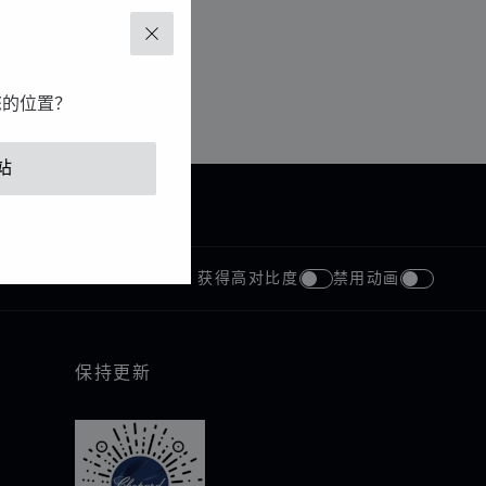
关闭
您的位置？
站
获得高对比度
禁用动画
保持更新