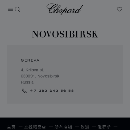
Chopard
打开菜单
搜索
My W
NOVOSIBIRSK
GENEVA
4, Krilova st.
630091, Novosibirsk
Russia
+7 383 243 56 58
主页
查找精品店
所有店铺
欧洲
俄罗斯