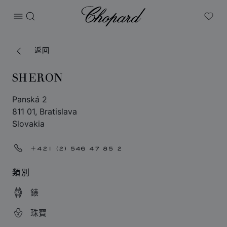
Chopard
打开菜单
搜索
My W
返回
SHERON
Panská 2
811 01, Bratislava
Slovakia
+421 (2) 546 47 85 2
類別
錶
珠寶