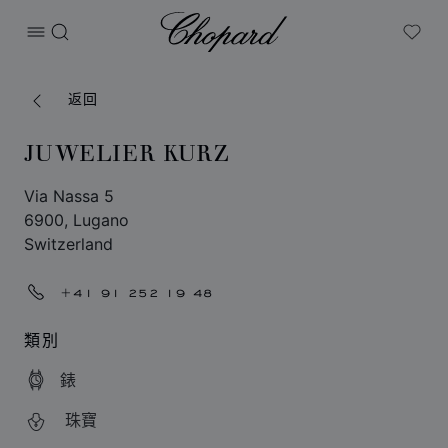
Chopard
打开菜单
搜索
My W
返回
JUWELIER KURZ
Via Nassa 5
6900, Lugano
Switzerland
+41 91 252 19 48
類別
錶
珠寶