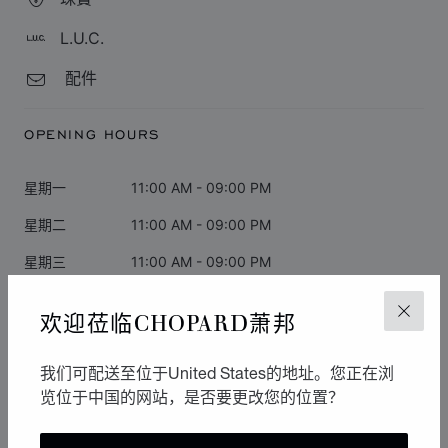
L.U.C.
配件
OPENING HOURS
星期一
11:00 AM - 09:00 PM
星期二
11:00 AM - 09:00 PM
星期三
11:00 AM - 09:00 PM
星期四
11:00 AM - 09:00 PM
欢迎莅临CHOPARD萧邦
关闭
星期五
11:00 AM - 09:00 PM
我们可配送至位于United States的地址。您正在浏
星期六
11:00 AM - 09:00 PM
览位于中国的网站，是否要更改您的位置？
星期日
11:00 AM - 09:00 PM