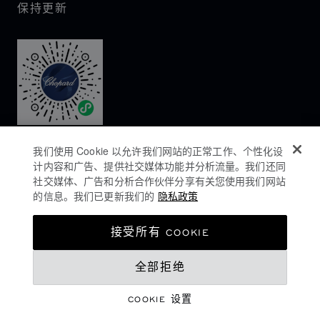
保持更新
我们使用 Cookie 以允许我们网站的正常工作、个性化设
计内容和广告、提供社交媒体功能并分析流量。我们还同
社交媒体、广告和分析合作伙伴分享有关您使用我们网站
的信息。我们已更新我们的
隐私政策
隐私政策
接受所有 COOKIE
COOKIES政策
全部拒绝
网站使用条款
沪ICP备16044763号-1
COOKIE 设置
©
2026
CHOPARD - 版权所有