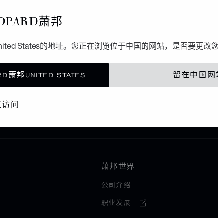
OPARD萧邦
ited States的地址。您正在浏览位于中国的网站，是否要更改
D萧邦UNITED STATES
留在中国网
巴拉圭
置访问
萧邦世界
公司介绍
职业发展