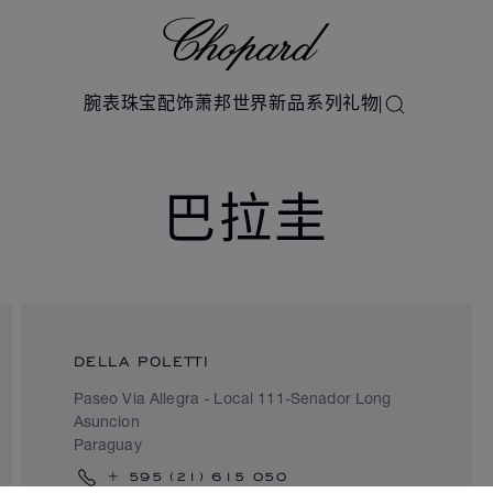
Chopard
腕表
珠宝
配饰
萧邦世界
新品系列
礼物
搜索
巴拉圭
DELLA POLETTI
Paseo Via Allegra - Local 111-Senador Long
Asuncion
Paraguay
+ 595 (21) 615 050