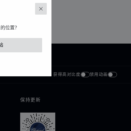
关闭
您的位置？
站
获得高对比度
禁用动画
保持更新