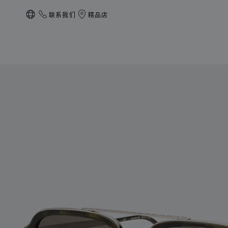
联系我们
精品店
本地化（更改国家/地区）
产品 L.U.C 的图片（启用按钮以打开图库）