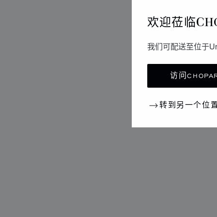
欢迎莅临CH
我们可配送至位于Un
访问CHOPAR
转到另一个位