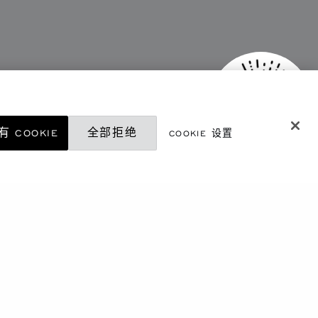
 COOKIE
全部拒绝
COOKIE 设置
微信精品店