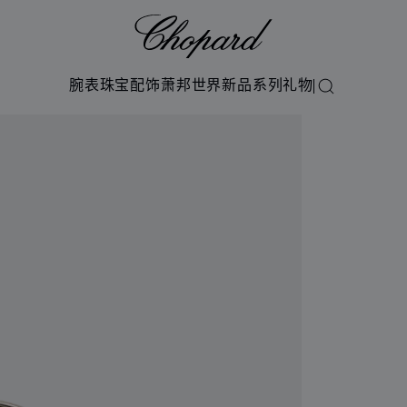
Chopard
腕表
珠宝
配饰
萧邦世界
新品系列
礼物
搜索